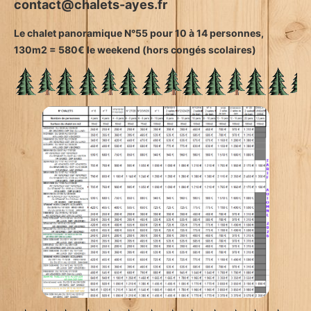
contact@chalets-ayes.fr
Le chalet panoramique N°55 pour 10 à 14 personnes,
130m2 = 580€ le weekend (hors congés scolaires)