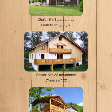
Chalet 6 à 8 personnes
Chalets n° 2,3,5,20
Chalet 12 / 22 personnes
Chalets n° 22