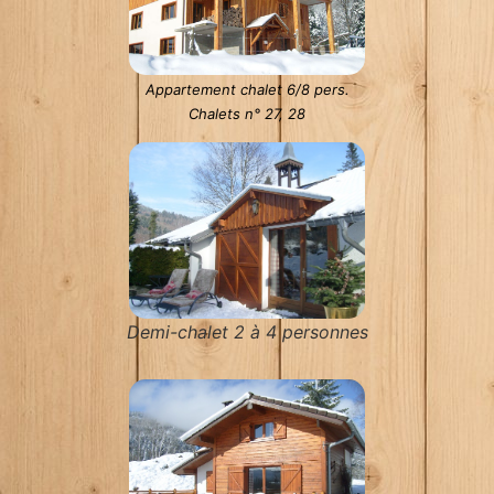
Appartement chalet 6/8 pers.
Chalets n° 27, 28
Demi-chalet 2 à 4 personnes