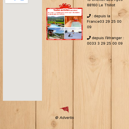
88160 Le Thillot
:
depuis la
France03 29 25 00
09
depuis l’étranger :
0033 3 29 25 00 09
© Advertis