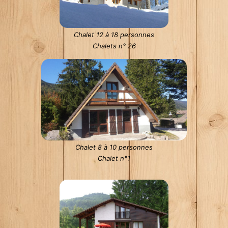
Chalet 12 à 18 personnes
Chalets n° 26
Chalet 8 à 10 personnes
Chalet n°1