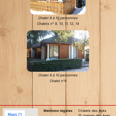
Chalet 8 à 10 personnes
Chalets n° 9, 10, 11, 12, 14
Chalet 8 à 10 personnes
Chalet n°4
Mentions légales
Chalets des Ayès
15 chemin des Ayès