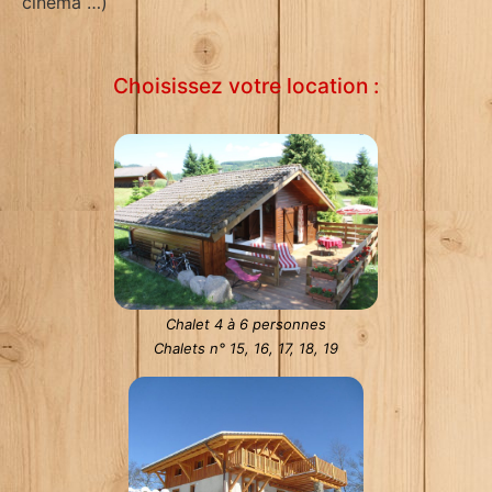
cinéma …)
Choisissez votre location :
Chalet 4 à 6 personnes
Chalets n° 15, 16, 17, 18, 19